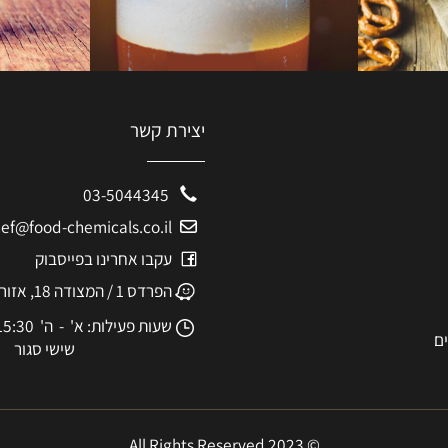
יצירת קשר
03-5044345
eshef@food-chemicals.co.il
עקבו אחרינו בפייסבוק
הפרדס 1 / המצודה 18, אזור
שעות פעילות: א' - ה' 8:30-15:30
שישי סגור