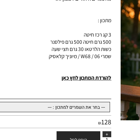
מהשמרים היחודים לסגנון זה
.
מתכון
:
3
קג רכז חיטה
500
גרם חיטה 500 גרם פילסנר
כשות הלרטאו 30 גרם חצי שעה
שמרי 06 / W68 / מיוניך קלאסיק
להורדת המתכון לחץ כאן
128
₪