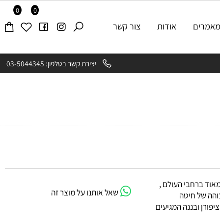
0
0
רים
אודות
צור קשר
יצירת קשר בטלפון: 03-5044345
ד ברחבי העולם ,
שאל אותנו על מוצר זה
ה של חיטה
ורן ובננה המגיעים