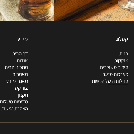
מידע
דף הבית
ת
אודות
 משולבים
מתכוני הבית
ת מזיגה
מאמרים
תיה של הכשות
מאגרי מידע
צור קשר
תקנון
מדיניות משלוחים
הצהרת נגישות