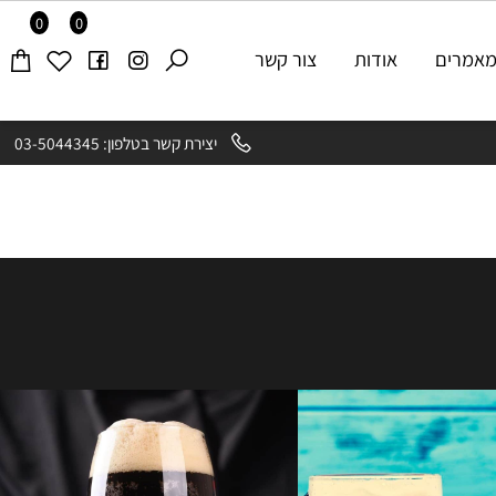
0
0
רים
אודות
צור קשר
יצירת קשר בטלפון: 03-5044345