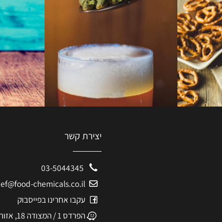
יצירת קשר
03-5044345
eshef@food-chemicals.co.il
עקבו אחרינו בפייסבוק