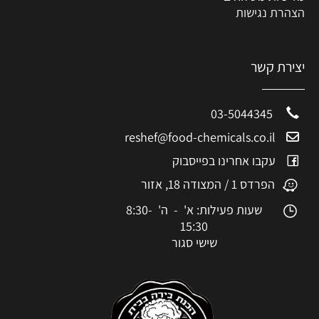
הצהרת נגישות
יצירת קשר
03-5044345
reshef@food-chemicals.co.il
עקבו אחרינו בפייסבוק
הפרדס 1 / המצודה 18, אזור
שעות פעילות: א' - ה' 8:30-
15:30
שישי סגור