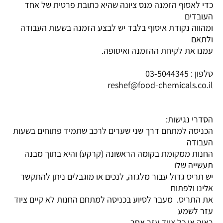
כדי לאסוף הזמנה מנס ציונה שהיא כתובת פרטית של אחד
העובדים
ומהווה נקודת איסוף בלבד יש לבצע הזמנה בשעות העבודה
ולתאם
עמנו את לקיחת ההזמנה ואיסופה.
טלפון :
03-5044345
reshef@food-chemicals.co.il
הסדרי נגישות:
הכניסה למתחם דרך שני שערים לרכב שתמיד פתוחים בשעות
העבודה
החנות ממקומת בקומה הראשונה (קרקע) והיא בתוך מבנה
תעשייה שלו
יש תריס גדול עבור מלגזה, לנכים או מוגבלים ניתן להתקשר
אלינו ולפתוח
את התריס. מעבר לסיוע בכניסה למתחם החנות לא קיים ציוד
עזר לשמע
ראיה או כל ציוד עזר אחר.