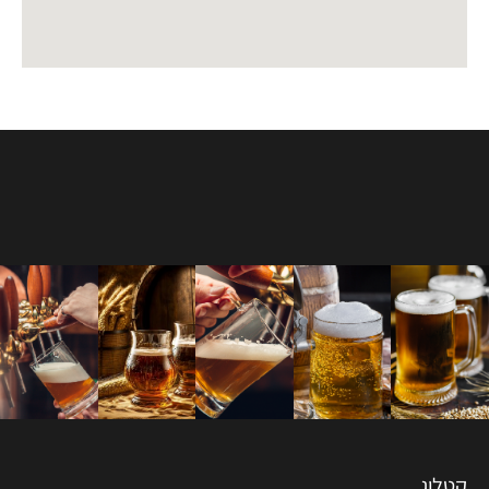
קטלוג