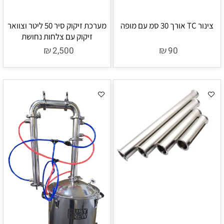
צינור TC אורך 30 סמ עם מופה
מערכת זיקוק סיר 50 ליטר וצוואר
זיקוק עם צלחות נחושת
₪
₪
2,500
90