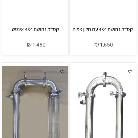
קסדת נחושת 4X4 עם חלון צפיה
קסדת נחושת 4X4 אינטש
₪
₪
1,450
1,650