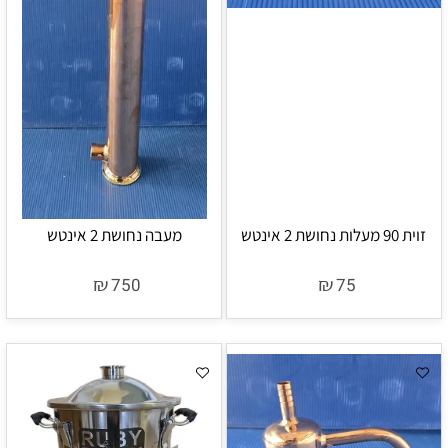
זוית 90 מעלות נחושת 2 אינטש
מעבה נחושת 2 אינטש
₪
₪
750
75