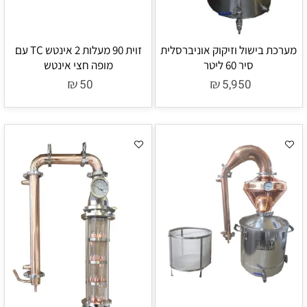
מערכת בישול וזיקוק אוניברסלית
זוית 90 מעלות 2 אינטש TC עם
סיר 60 ליטר
מופה חצי אינטש
₪
₪
50
5,950