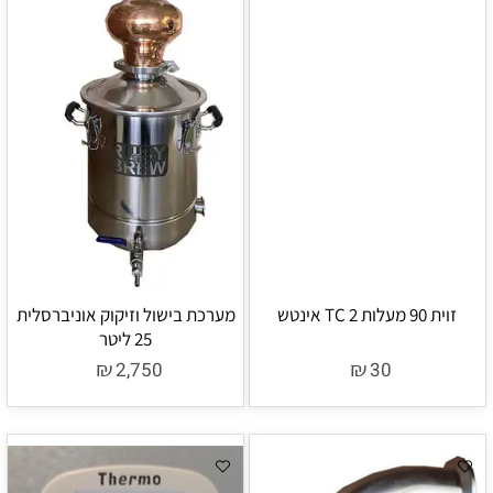
זוית 90 מעלות TC 2 אינטש
מערכת בישול וזיקוק אוניברסלית
25 ליטר
₪
₪
2,750
30