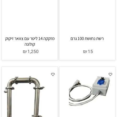
רשת נחושת 100 גרם
מזקקה 14 ליטר עם צוואר זיקוק
קולונה
₪
₪
1,250
15