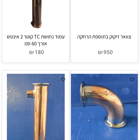
צוואר זיקוק בתוספת הרחקה
עמוד נחושת TC קוטר 2 אינטש
אורך 60 סמ
₪
₪
180
950