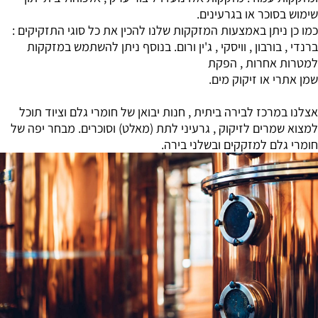
שימוש בסוכר או בגרעינים.
כמו כן ניתן באמצעות המזקקות שלנו להכין את כל סוגי התזקיקים :
ברנדי , בורבון , וויסקי , ג'ין ורום. בנוסף ניתן להשתמש במזקקות
למטרות אחרות , הפקת
שמן אתרי או זיקוק מים.
אצלנו במרכז לבירה ביתית , חנות יבואן של חומרי גלם וציוד תוכל
למצוא שמרים לזיקוק , גרעיני לתת (מאלט) וסוכרים. מבחר יפה של
חומרי גלם למזקקים ובשלני בירה.