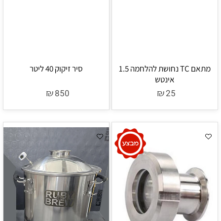
מתאם TC נחושת להלחמה 1.5
סיר זיקוק 40 ליטר
אינטש
₪
₪
850
25