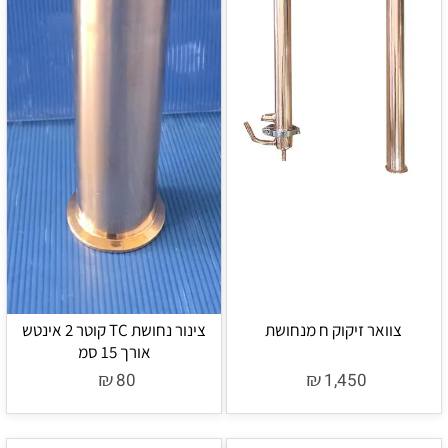
צוואר זיקוק ח מנחושת
צינור נחושת TC קוטר 2 אינטש
אורך 15 סמ
₪
₪
80
1,450