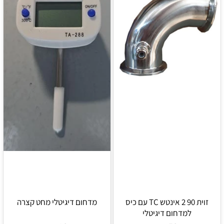
זוית 90 2 אינטש TC עם כיס
מדחום דיגיטלי מחט קצרה
למדחום דיגיטלי