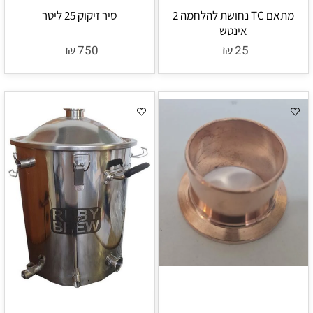
מתאם TC נחושת להלחמה 2
סיר זיקוק 25 ליטר
אינטש
₪
₪
750
25