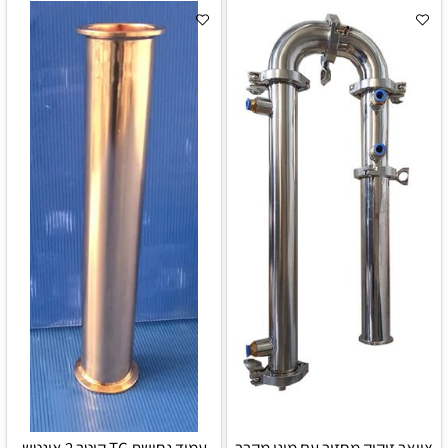
צוואר זיקוק מחזיר עם מיני מקרר
עמוד נחושת TC קוטר 2 אינטש