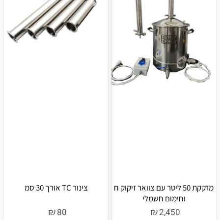
מזקקת 50 ליטר עם צוואר זיקוק ח
צינור TC אורך 30 סמ
וחימום חשמלי
₪
₪
80
2,450