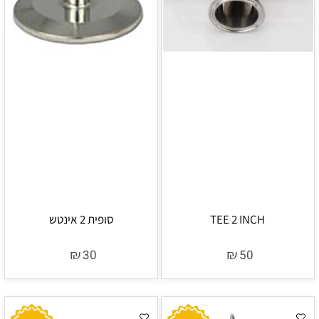
TEE 2 INCH
סופית 2 אינטש
₪
₪
30
50