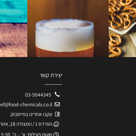
יצירת קשר
03-5044345
eshef@food-chemicals.co.il
עקבו אחרינו בפייסבוק