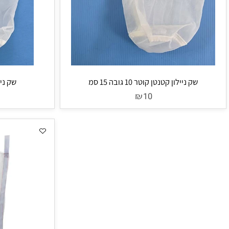
שק ניילון קטנטן קוטר 10 גובה 15 סמ
שק ניילון קוטר 20 גובה
₪
10