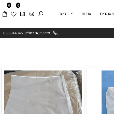
0
0
רים
אודות
צור קשר
יצירת קשר בטלפון: 03-5044345