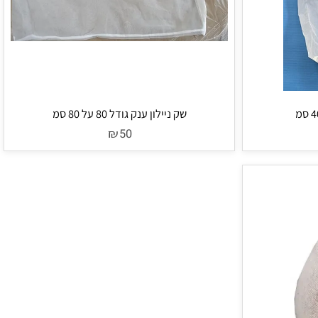
שק ניילון ענק גודל 80 על 80 סמ
₪
50