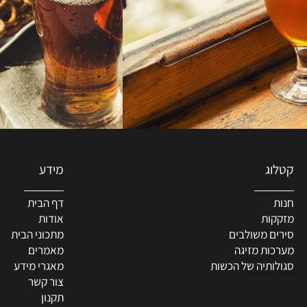
מידע
דף הבית
ת
אודות
 משולבים
מתכוני הבית
ת מזיגה
מאמרים