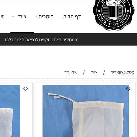
דף הבית
חומרים
ציוד
זיקוק
המחירים באתר תקפים לרכישה באתר בלבד
/
/
צרים
ציוד
שקי בד