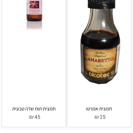
תמצית אמרטו
תמצית תות שדה טבעית
₪
₪
45
25