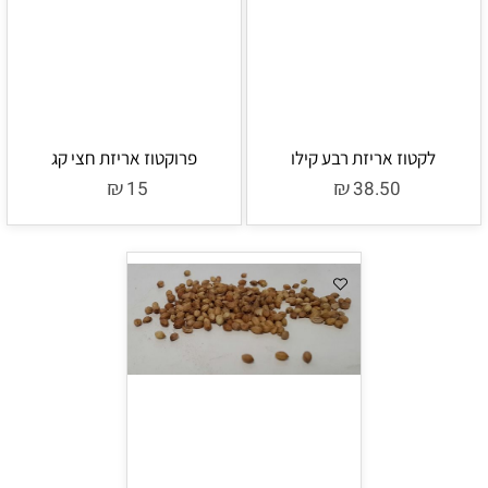
לקטוז אריזת רבע קילו
פרוקטוז אריזת חצי קג
₪
₪
15
38.50