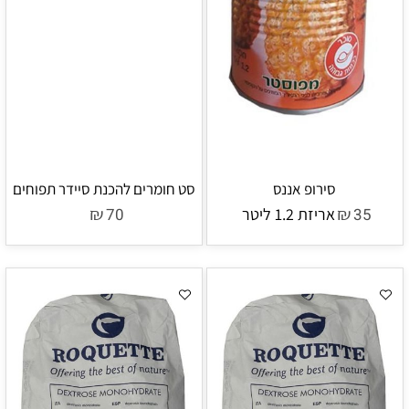
סירופ אננס
סט חומרים להכנת סיידר תפוחים
₪
₪
35
אריזת 1.2 ליטר
70