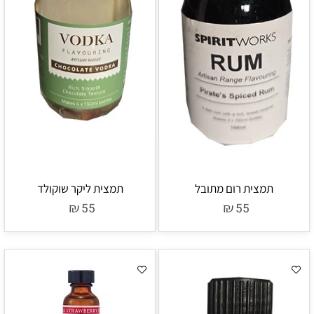
תמצית רום מתובל
תמצית ליקר שוקולד
₪
₪
55
55