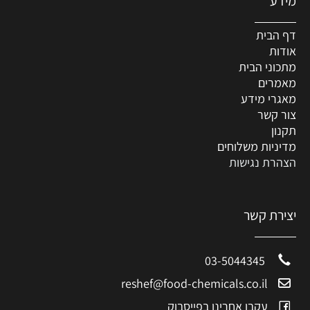
מידע
דף הבית
אודות
מתכוני הבית
מאמרים
מאגרי מידע
צור קשר
תקנון
מדיניות משלוחים
הצהרת נגישות
יצירת קשר
03-5044345
reshef@food-chemicals.co.il
עקבו אחרינו בפייסבוק