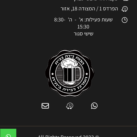
הפרדס 1 / המצודה 18, אזור
שעות פעילות: א' - ה' 8:30-
15:30
שישי סגור