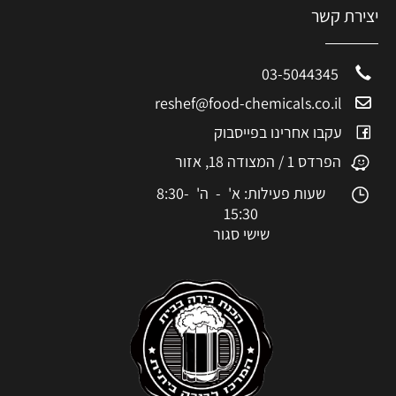
יצירת קשר
03-5044345
reshef@food-chemicals.co.il
עקבו אחרינו בפייסבוק
הפרדס 1 / המצודה 18, אזור
שעות פעילות: א' - ה' 8:30-
15:30
שישי סגור