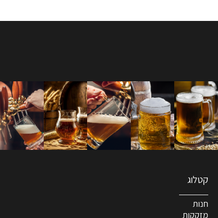
קטלוג
חנות
מזקקות