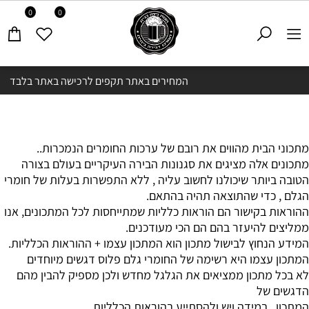
0
0
המחירים באתר תקפים לרכישה באתר בלבד
מתכוני הבית מהווים את רובם של ערכות החומרים הנמכרות..
מתכונים אלה מציגים את סגנונות הבירה העיקריים בעולם בצורה
הטובה ביותר שיכולנו לחשוב עליה , ללא התפשרות בעלות של חומרי
הגלם , כדי שהתוצאה תהיה בהתאם.
ההוראות בקישור הם הוראות כלליות שמתייחסות לכל המתכונים, אנו
ממליצים להיעזר בהם הם הכי מעודכנים.
המידע הנחוץ לבישול מתכון הוא המתכון עצמו + ההוראות הכלליות.
המתכון עצמו היא רשימה של החומרי גלם פלוס דגשים מיוחדים
לא בכל מתכון ממציאים את הגלגל מחדש ולכן מספיק להבין מהם
הדגשים של
המתכון , במידה ויש ולהסתייע בהוראות הכלליות.