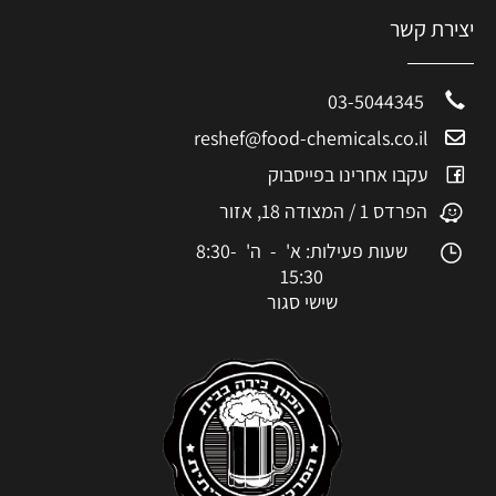
יצירת קשר
03-5044345
reshef@food-chemicals.co.il
עקבו אחרינו בפייסבוק
הפרדס 1 / המצודה 18, אזור
שעות פעילות: א' - ה' 8:30-
15:30
שישי סגור