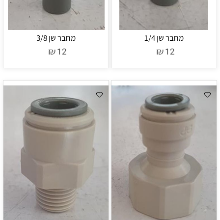
מחבר שן 1/4
מחבר שן 3/8
₪
₪
12
12