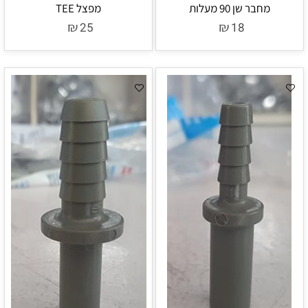
מחבר שן 90 מעלות
מפצל TEE
₪
₪
25
18