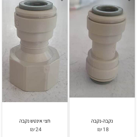
נקבה-נקבה
חצי אינטש נקבה
₪
₪
24
18