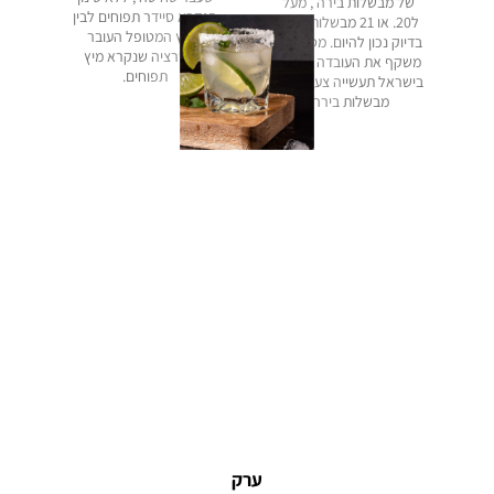
של מבשלות בירה , מעל
הנקרא סיידר תפוחים לבין
ל20. או 21 מבשלות בירה
המיץ המטופל העובר
בדיוק נכון להיום. מספר זה
פילטרציה שנקרא מיץ
משקף את העובדה שקמה
תפוחים.
בישראל תעשייה צעירה של
מבשלות בירה.
ערק