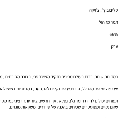
 , צ'ויקה
ול
שונות ורבות בעולם מכינים תזקיק משיכר פרי, בצורה מסורתית , מהפירו
וצאים מהכלל , פירות שאינם קלים להתססה , כמו תפוזים שיש להם רמת 