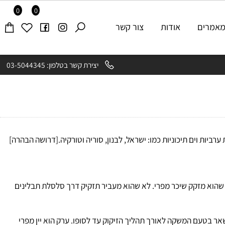
0
0
רים
אודות
צור קשר
יצירת קשר בטלפון: 03-5044345
ת וים תיכוניות כמו: ישראל, לבנון, סוריה וטורקיה.[דרושה הבהרה]
הוא מזקק שיכר מפרי. לא שהוא מעביר תזקיק דרך סלסלת תבלינים