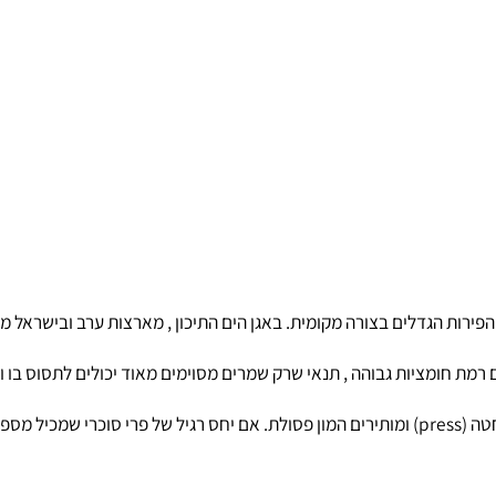
ת הגדלים בצורה מקומית. באגן הים התיכון , מארצות ערב ובישראל מתמ
חומציות גבוהה , תנאי שרק שמרים מסוימים מאוד יכולים לתסוס בו ומב