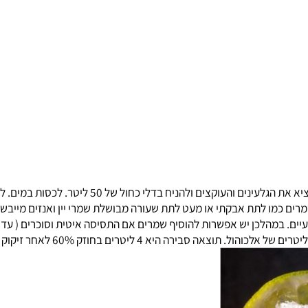
לשטוף את הפרי במים וסבון לשטוף שוב במים חמים. לפצוע 
מו לתת אבקתי או מעט לתת שעורה מבושלת שמרי יין ואנזים מייבש. 
 היא 4 ליטרים בחוזק 60% לאחר זיקוק שני.