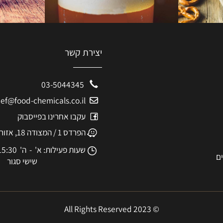
יצירת קשר
03-5044345
eshef@food-chemicals.co.il
עקבו אחרינו בפייסבוק
הפרדס 1 / המצודה 18, אזור
שעות פעילות: א' - ה' 8:30-15:30