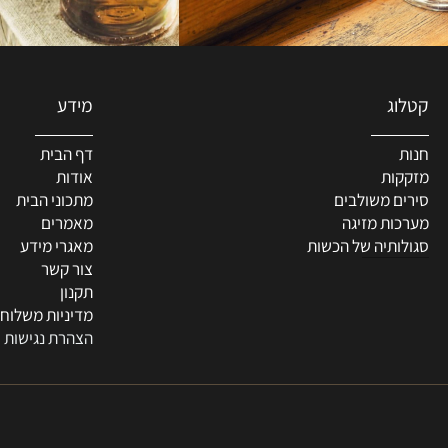
מידע
דף הבית
ת
אודות
 משולבים
מתכוני הבית
ת מזיגה
מאמרים
תיה של הכשות
מאגרי מידע
צור קשר
תקנון