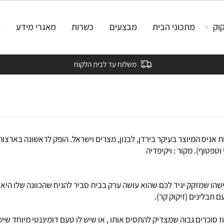
מתכוני הבית
מבצעים
כשרות
מאגרי מידע
מאמ
משלוח עד לבית הלקוח
יוצר בעיקר בירדן, לבנון, מצרים וישראל. הופק לראשונה בארצות ערביו
. מקור : ויקיפדיה
מזקק יגיד לכם שהוא עושה ערק בבית סביר להניח שהכוונה שלו היא ש
נים (זיקוק קר).