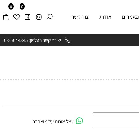
0
0
רים
אודות
צור קשר
יצירת קשר בטלפון: 03-5044345
שאל אותנו על מוצר זה