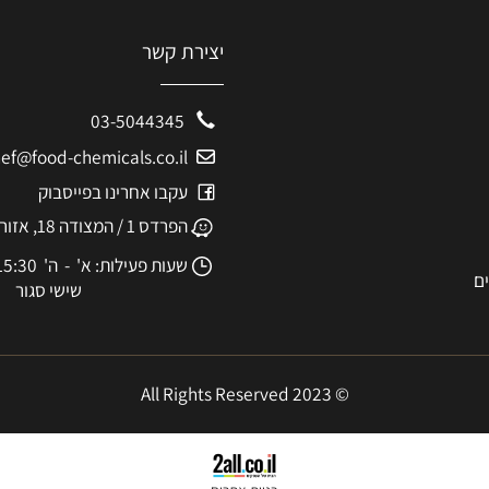
יצירת קשר
03-5044345
eshef@food-chemicals.co.il
עקבו אחרינו בפייסבוק
הפרדס 1 / המצודה 18, אזור
שעות פעילות: א' - ה' 8:30-15:30
שישי סגור
© 2023 All Rights Reserved