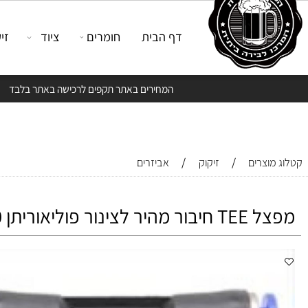
דף הבית
חומרים
ציוד
זיקוק
המחירים באתר תקפים לרכישה באתר בלבד
/
/
צרים
זיקוק
אביזרים
ינור פוליאוריתן 10 ממ