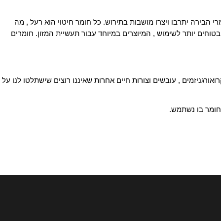
ירה יתרבו ויצרו מושבות בתירוש. כל חומר חיטוי הוא רעל , מה
ים יותר לשימוש , המיוצרים במיוחד עבור תעשיית המזון. חומרים
רגניזמים , עובשים וצורות חיים אחרות שאיננו רוצים שישתלטו לנו על
ר בו נשתמש.