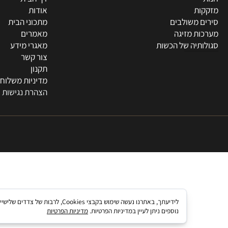
מידע
דף הבית
ת
אודות
 משולבים
מתכוני הבית
ת מזיגה
מאמרים
תיה של הכשות
מאגרי מידע
צור קשר
תקנון
מדיניות משלוחים
הצהרת נגישות