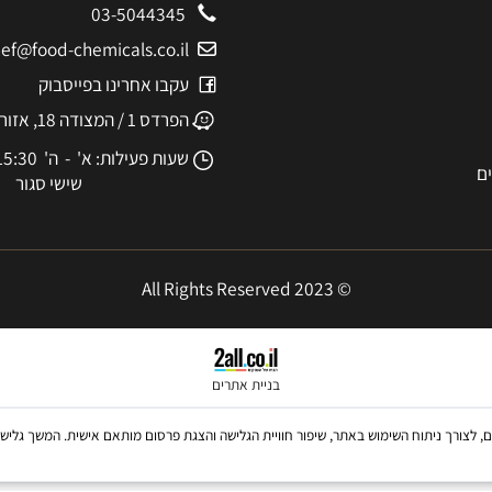
יצירת קשר
03-5044345
eshef@food-chemicals.co.il
עקבו אחרינו בפייסבוק
הפרדס 1 / המצודה 18, אזור
שעות פעילות: א' - ה' 8:30-15:30
שישי סגור
© 2023 All Rights Reserved
בניית אתרים