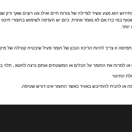
א מצע עשיר לגדילה של צורות חיים ואילו אנו רוצים שאך ורק שמרי הב
מי ברז אם לא נאמר אחרת. כיום יש העדפה לשימוש בחומרי חיטוי בטוח
זו צריך להיות הריכוז הנכון של חומר פעיל שיבטיח קטילה של מיקרואו
רוח את החומר על הכלים או המשטחים אותם נרצה לחטא , תלוי בחומ
יטוי
להניח להתייבש באוויר כאשר החומר אינו דורש שטיפה.