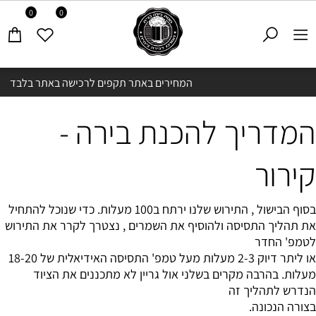
0
0
המחירים באתר תקפים לרכישה באתר בלבד
המדריך להכנת בירה -
קירור
בסוף הבישול , התירוש שלנו ירתח ב100 מעלות. כדי שנוכל להתחיל
את תהליך התסיסה ולהוסיף את השמרים , נצטרך לקרר את התירוש
לטמפ' החדר
או ליתר דיוק 2-3 מעלות מעל טמפ' התסיסה האידיאלית של 18-20
מעלות. בהרבה מקרים בשלני אול גריין לא מתכננים את הציוד
הנדרש לתהליך זה
בצורה הנכונה.