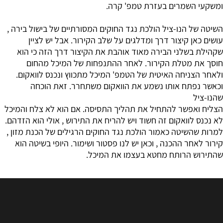
ומשקעי השמרים בעזרת טמפ' קרה.
השיטה של הנו-ציל הולכת נגד החוקים המסורתיים של בישול בירה ,
עושים כאן קיצור דרך ומדלגים על שלב הקירור. אבל יש לציין
שקהילת בשלני הבירה מאוד אוהבת את הקיצור דרך הזה כי הוא
חוסך את מטלת הקירור. לאחר ההתנפחות של המיכל מהחום
ולאחר הצניחה האיטית של הטמפ' המיכל מתכווץ ונכנס לוואקום.
וכאשר נפתח אותו נשמע את הוואקום משתחרר. זאת הוכחה
שהנו-ציל
הצליח ואפשר להתחיל את תהליך התסיסה. אם הוא לא צלח והמיכל
לא נכנס לוואקום זה חשוד ויש להריח את התירוש , אולי הוא הזדהם.
למרות שהשיטה כאמור הולכת נגד החוקים הרגילים של הכנת מזון ,
קירור לאחר ההכנה , וכאן יש לנו פסטור ושימור. היופי בשיטה הוא
שהתירוש הרותח מחטא בעצמו את המיכל.