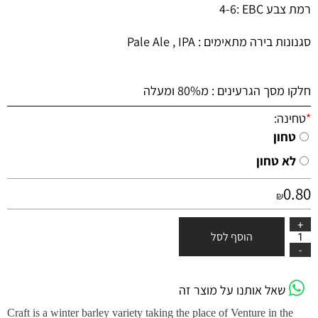
רמת צבע
EBC
:4-6
סגנונות בירה מתאימים : Pale Ale , IPA
חלקו מסך הגרעינים : מ80% ומעלה
*
טחינה:
טחון
לא טחון
0.80
₪
הוסף לסל
שאל אותנו על מוצר זה
Craft is a winter barley variety taking the place of Venture in the