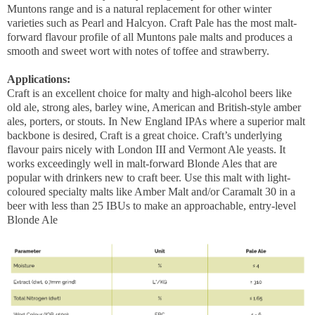
Muntons range and is a natural replacement for other winter
varieties such as Pearl and Halcyon. Craft Pale has the most malt-
forward flavour profile of all Muntons pale malts and produces a
smooth and sweet wort with notes of toffee and strawberry.
Applications:
Craft is an excellent choice for malty and high-alcohol beers like
old ale, strong ales, barley wine, American and British-style amber
ales, porters, or stouts. In New England IPAs where a superior malt
backbone is desired, Craft is a great choice. Craft’s underlying
flavour pairs nicely with London III and Vermont Ale yeasts. It
works exceedingly well in malt-forward Blonde Ales that are
popular with drinkers new to craft beer. Use this malt with light-
coloured specialty malts like Amber Malt and/or Caramalt 30 in a
beer with less than 25 IBUs to make an approachable, entry-level
Blonde Ale