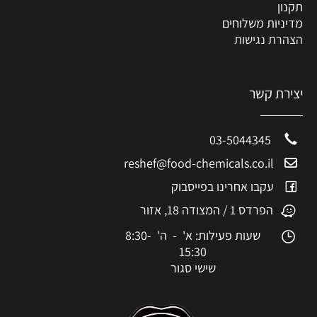
תקנון
מדיניות משלוחים
הצהרת נגישות
יצירת קשר
03-5044345
reshef@food-chemicals.co.il
עקבו אחרינו בפייסבוק
הפרדס 1 / המצודה 18, אזור
שעות פעילות: א' - ה' 8:30-
15:30
שישי סגור