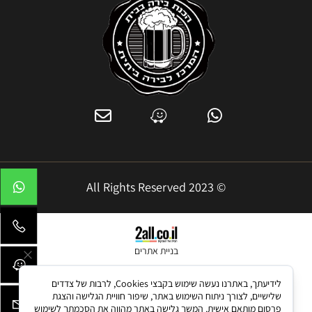
© 2023 All Rights Reserved
בניית אתרים
לידיעתך, באתרנו נעשה שימוש בקבצי Cookies, לרבות של צדדים
שלישיים, לצורך ניתוח השימוש באתר, שיפור חוויית הגלישה והצגת
פרסום מותאם אישית. המשך גלישה באתר מהווה את הסכמתך לשימוש