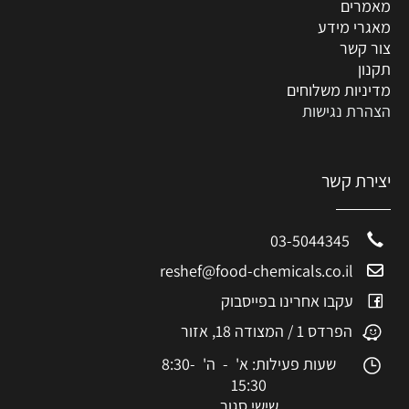
מאמרים
מאגרי מידע
צור קשר
תקנון
מדיניות משלוחים
הצהרת נגישות
יצירת קשר
03-5044345
reshef@food-chemicals.co.il
עקבו אחרינו בפייסבוק
הפרדס 1 / המצודה 18, אזור
שעות פעילות: א' - ה' 8:30-
15:30
שישי סגור