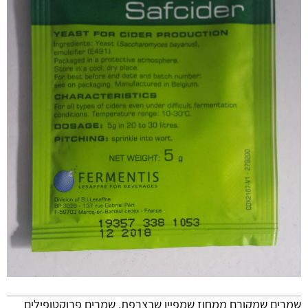
שמרים שמקורם ממחוז שמפיין שבצרפת. שמרים פרוקטופילים