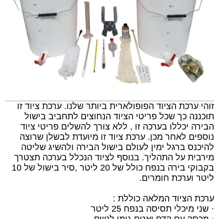
זוהי ערכת הציוד הפופולארית ביותר שלנו. ערכת ציוד זו
תוכננה כך שכל פריטי הציוד הנחוצים לתחביב בישול
הבירה יכללו בערכה זו , ללא צורך להשלים פריטי ציוד
נוספים לאחר מכן. ערכת ציוד זו מיועדת לבשלן שרוצה
להיכנס ברגל ימין לעולם בישול הבירה ולהשיג שליטה
מירבית על התהליך. בנוסף לציוד הנכלל בערכה תצטרך
בקבוקי בירה בנפח כולל של 20 ליטר ,סיר בישול של 10
ליטר וערכת חומרים.
ערכת הציוד המלאה כוללת :
· שני מיכלי תסיסה בנפח 25 ליטר
· מכסה עם קדח ואטם גומי לנשם