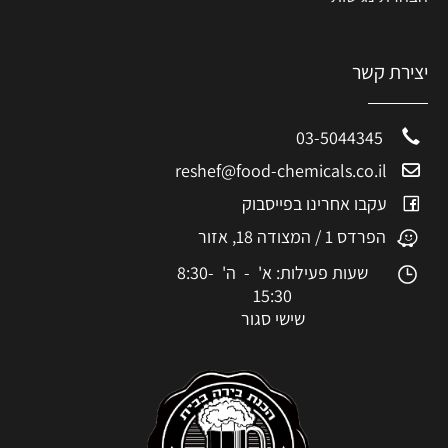
יצירת קשר
03-5044345
reshef@food-chemicals.co.il
עקבו אחרינו בפייסבוק
הפרדס 1 / המצודה 18, אזור
שעות פעילות: א' - ה' 8:30-
15:30
שישי סגור