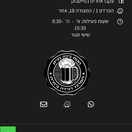
עקבו אחרינו בפייסבוק
הפרדס 1 / המצודה 18, אזור
שעות פעילות: א' - ה' 8:30-
15:30
שישי סגור