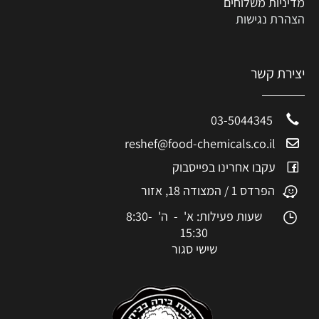
מדיניות משלוחים
הצהרת נגישות
יצירת קשר
03-5044345
reshef@food-chemicals.co.il
עקבו אחרינו בפייסבוק
הפרדס 1 / המצודה 18, אזור
שעות פעילות: א' - ה' 8:30-
15:30
שישי סגור