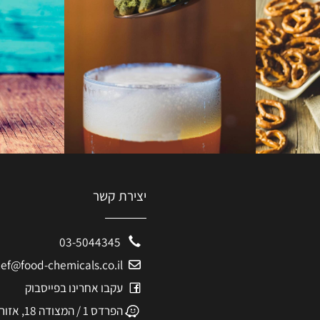
יצירת קשר
03-5044345
eshef@food-chemicals.co.il
עקבו אחרינו בפייסבוק