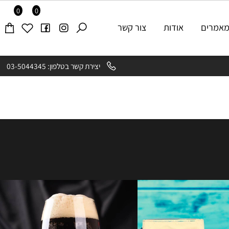
0
0
רים
אודות
צור קשר
יצירת קשר בטלפון: 03-5044345