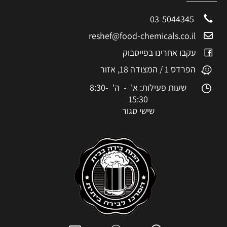
03-5044345
reshef@food-chemicals.co.il
עקבו אחרינו בפייסבוק
הפרדס 1 / המצודה 18, אזור
שעות פעילות: א' - ה' 8:30-
15:30
שישי סגור