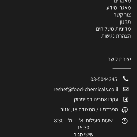
מאמרים
מאגרי מידע
צור קשר
תקנון
מדיניות משלוחים
הצהרת נגישות
יצירת קשר
03-5044345
reshef@food-chemicals.co.il
עקבו אחרינו בפייסבוק
הפרדס 1 / המצודה 18, אזור
שעות פעילות: א' - ה' 8:30-
15:30
שישי סגור