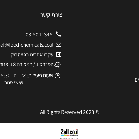
יצירת קשר
03-5044345
eshef@food-chemicals.co.il
עקבו אחרינו בפייסבוק
הפרדס 1 / המצודה 18, אזור
שעות פעילות: א' - ה' 8:30-15:30
שישי סגור
© 2023 All Rights Reserved