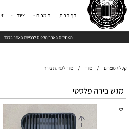
דף הבית
חומרים
ציוד
זיקוק
המחירים באתר תקפים לרכישה באתר בלבד
/
/
צרים
ציוד
ציוד למזיגת בירה
 בירה פלסטי