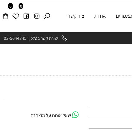
0
0
רים
אודות
צור קשר
יצירת קשר בטלפון: 03-5044345
שאל אותנו על מוצר זה