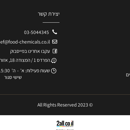
יצירת קשר
03-5044345
eshef@food-chemicals.co.il
עקבו אחרינו בפייסבוק
הפרדס 1 / המצודה 18, אזור
שעות פעילות: א' - ה' 8:30-15:30
שישי סגור
© 2023 All Rights Reserved