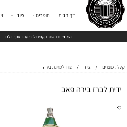
דף הבית
חומרים
ציוד
זיקוק
המחירים באתר תקפים לרכישה באתר בלבד
/
/
צרים
ציוד
ציוד למזיגת בירה
ת לברז בירה פאב