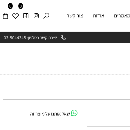
0
0
רים
אודות
צור קשר
יצירת קשר בטלפון: 03-5044345
שאל אותנו על מוצר זה