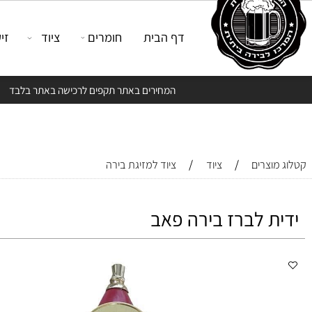
דף הבית
חומרים
ציוד
זיקוק
המחירים באתר תקפים לרכישה באתר בלבד
/
/
צרים
ציוד
ציוד למזיגת בירה
ת לברז בירה פאב