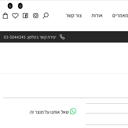
0
0
רים
אודות
צור קשר
יצירת קשר בטלפון: 03-5044345
שאל אותנו על מוצר זה