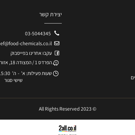
יצירת קשר
03-5044345
eshef@food-chemicals.co.il
עקבו אחרינו בפייסבוק
הפרדס 1 / המצודה 18, אזור
שעות פעילות: א' - ה' 8:30-15:30
שישי סגור
© 2023 All Rights Reserved