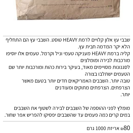
שבבי עץ אלון קלויים לרמת HEAVY טוסט. השבבי עץ הם התחליף
הלא יקר המדמה חבית עץ.
קליה ברמת HEAVY מעניקה טעמי וניל וקרמל. טעמים אלו יוסיפו
מורכבות לבירה ומומלצים
לסגנונות מסויימים מאוד, בעיקר בירות כהות ומורכבות יותר שם
הטעמים ישתלבו בצורה
טובה יותר. השבבים האמריקאים חדים יותר בטעם מאשר
הצרפתים. הצרפתים מתוקים ומעודנים
יותר.
מומלץ לפני ההוספה של השבבים לבירה לשטוף את השבבים
במים קרים כמה פעמים עד שהשבבים יפסיקו להפריש אפר שחור.
80
אריזת 1000 גרם
₪