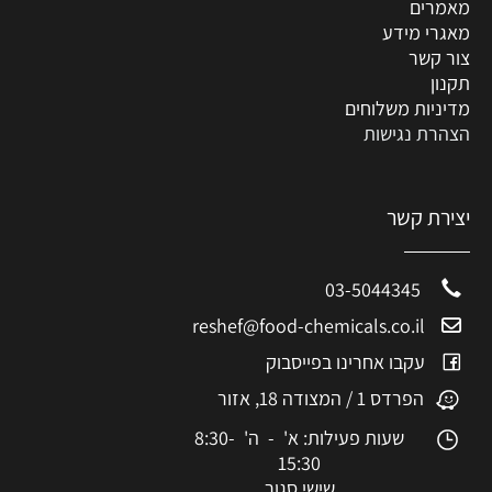
מאמרים
מאגרי מידע
צור קשר
תקנון
מדיניות משלוחים
הצהרת נגישות
יצירת קשר
03-5044345
reshef@food-chemicals.co.il
עקבו אחרינו בפייסבוק
הפרדס 1 / המצודה 18, אזור
שעות פעילות: א' - ה' 8:30-
15:30
שישי סגור