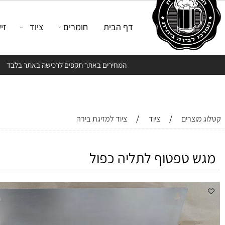
דף הבית
חומרים
ציוד
זיקוק
המחירים באתר תקפים לרכישה באתר בלבד
/
/
צרים
ציוד
ציוד למזיגת בירה
 טפטוף לתליה כפול