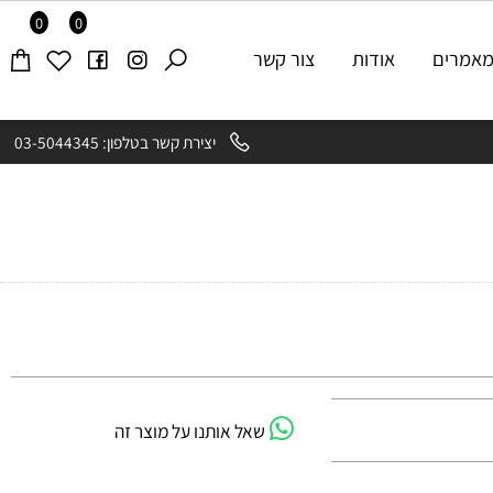
0
0
רים
אודות
צור קשר
יצירת קשר בטלפון: 03-5044345
שאל אותנו על מוצר זה