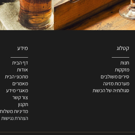
מידע
דף הבית
ת
אודות
 משולבים
מתכוני הבית
ת מזיגה
מאמרים
תיה של הכשות
מאגרי מידע
צור קשר
תקנון
מדיניות משלוחים