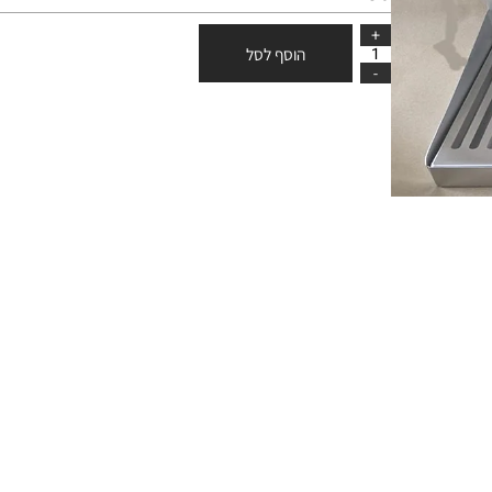
250
₪
הוסף לסל