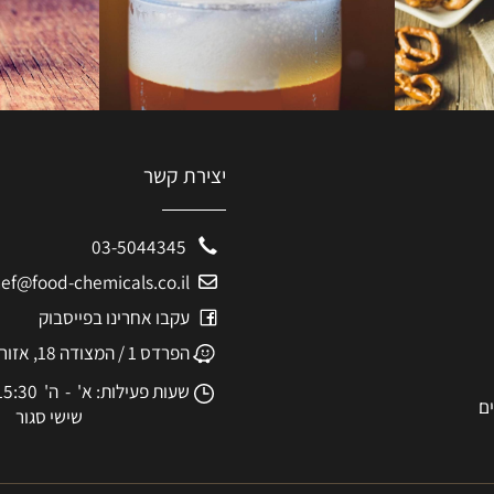
יצירת קשר
03-5044345
eshef@food-chemicals.co.il
עקבו אחרינו בפייסבוק
הפרדס 1 / המצודה 18, אזור
שעות פעילות: א' - ה' 8:30-15:30