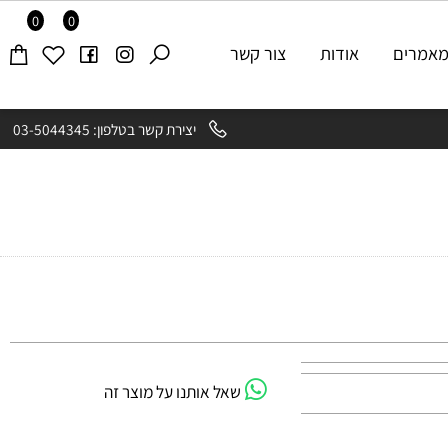
0
0
רים
אודות
צור קשר
יצירת קשר בטלפון: 03-5044345
שאל אותנו על מוצר זה