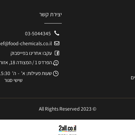
יצירת קשר
03-5044345
eshef@food-chemicals.co.il
עקבו אחרינו בפייסבוק
הפרדס 1 / המצודה 18, אזור
שעות פעילות: א' - ה' 8:30-15:30
שישי סגור
© 2023 All Rights Reserved