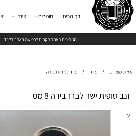
דף הבית
חומרים
ציוד
זיקוק
המחירים באתר תקפים לרכישה באתר בלבד
/
/
צרים
ציוד
ציוד למזיגת בירה
סופית ישר לברז בירה 8 ממ