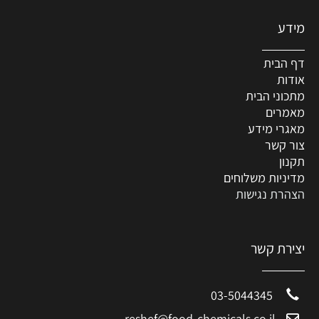
מידע
דף הבית
אודות
מתכוני הבית
מאמרים
מאגרי מידע
צור קשר
תקנון
מדיניות משלוחים
הצהרת נגישות
יצירת קשר
03-5044345
reshef@food-chemicals.co.il