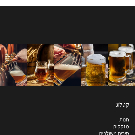
קטלוג
חנות
מזקקות
סירים משולבים