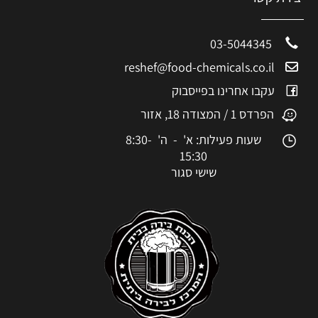
03-5044345
reshef@food-chemicals.co.il
עקבו אחרינו בפייסבוק
הפרדס 1 / המצודה 18, אזור
שעות פעילות: א' - ה' 8:30-
15:30
שישי סגור