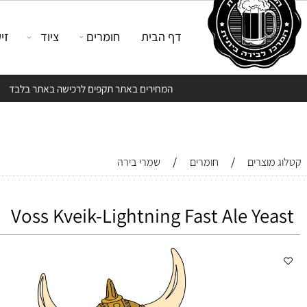
דף הבית
חומרים
ציוד
זיקוק
המחירים באתר תקפים לרכישה באתר בלבד
/
/
צרים
חומרים
שמרי בירה
Voss Kveik-Lightning Fast Ale Ye