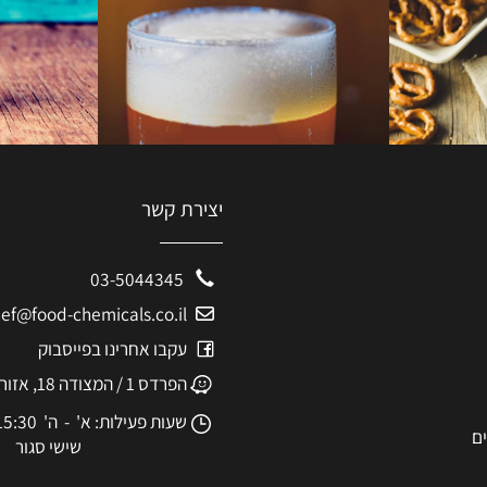
יצירת קשר
03-5044345
eshef@food-chemicals.co.il
עקבו אחרינו בפייסבוק
הפרדס 1 / המצודה 18, אזור