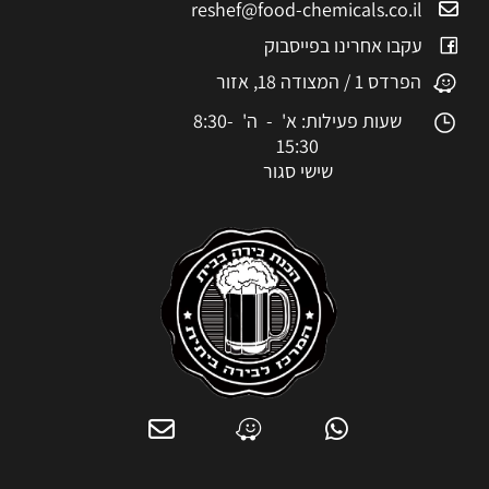
reshef@food-chemicals.co.il
עקבו אחרינו בפייסבוק
הפרדס 1 / המצודה 18, אזור
שעות פעילות: א' - ה' 8:30-
15:30
שישי סגור