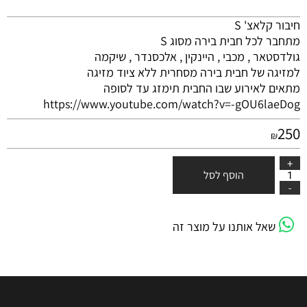
חיבור קלאצ' S
מתחבר לכל חבית בירה מסוג S
גולדסטאר , מכבי , היינקין , אלכסנדר , שיקמה
למזיגה של חבית בירה מסחרית ללא ציוד מזיגה
מתאים לאירוע שבו החבית תימזג עד לסופה
https://www.youtube.com/watch?v=-gOU6laeDog
250
₪
הוסף לסל
שאל אותנו על מוצר זה