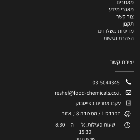
מאמרים
מאגרי מידע
צור קשר
תקנון
מדיניות משלוחים
הצהרת נגישות
יצירת קשר
03-5044345
reshef@food-chemicals.co.il
עקבו אחרינו בפייסבוק
הפרדס 1 / המצודה 18, אזור
שעות פעילות: א' - ה' 8:30-
15:30
שישי סגור