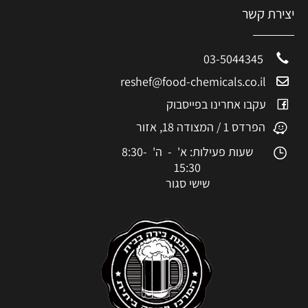
יצירת קשר
03-5044345
reshef@food-chemicals.co.il
עקבו אחרינו בפייסבוק
הפרדס 1 / המצודה 18, אזור
שעות פעילות: א' - ה' 8:30-
15:30
שישי סגור