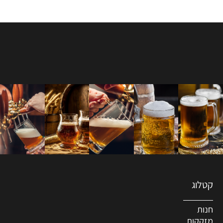
קטלוג
חנות
מזקקות