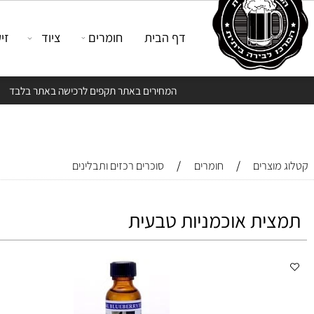
דף הבית
חומרים
ציוד
זיקוק
המחירים באתר תקפים לרכישה באתר בלבד
/
/
צרים
חומרים
סוכרים רכזים ותבלינים
ית אוכמניות טבעית