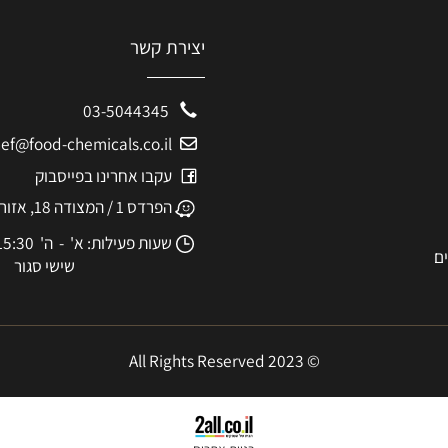
יצירת קשר
03-5044345
eshef@food-chemicals.co.il
עקבו אחרינו בפייסבוק
הפרדס 1 / המצודה 18, אזור
שעות פעילות: א' - ה' 8:30-15:30
שישי סגור
© 2023 All Rights Reserved