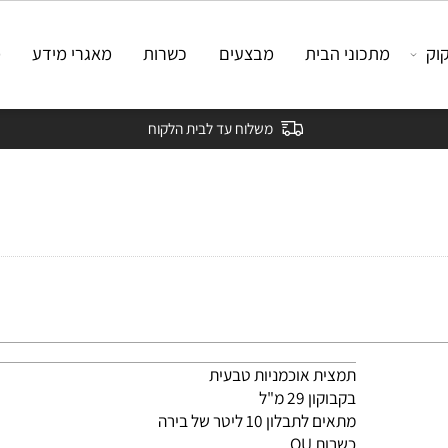
מתכוני הבית
מבצעים
כשרות
מאגרי מידע
מאמ
משלוח עד לבית הלקוח
תמצית אוכמניות טבעית
בקבוקון 29 מ"ל
מתאים לתבלון 10 ליטר של בירה