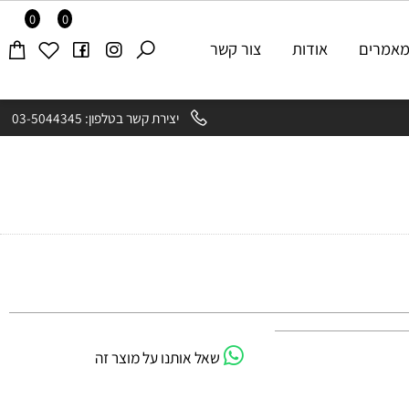
0
0
רים
אודות
צור קשר
יצירת קשר בטלפון: 03-5044345
שאל אותנו על מוצר זה