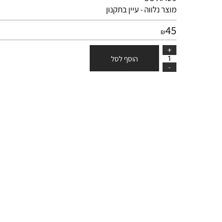
כשרות OU
מוצר נלווה - עיין בתקנון
45
₪
הוסף לסל