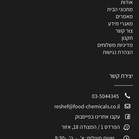
אודות
מתכוני הבית
מאמרים
מאגרי מידע
צור קשר
תקנון
מדיניות משלוחים
הצהרת נגישות
יצירת קשר
03-5044345
reshef@food-chemicals.co.il
עקבו אחרינו בפייסבוק
הפרדס 1 / המצודה 18, אזור
שעות פעילות: א' - ה' 8:30-