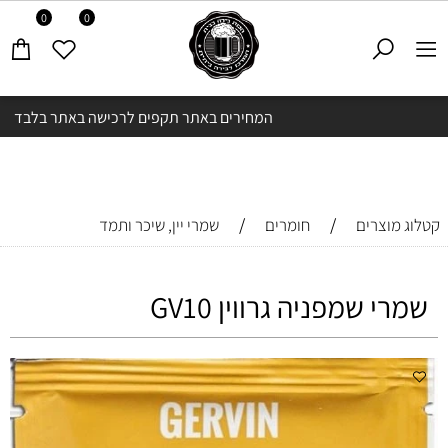
0
0
המחירים באתר תקפים לרכישה באתר בלבד
/
/
קטלוג מוצרים
חומרים
שמרי יין, שיכר ותמד
שמרי שמפניה גרווין GV10