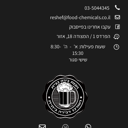
03-5044345
reshef@food-chemicals.co.il
עקבו אחרינו בפייסבוק
הפרדס 1 / המצודה 18, אזור
שעות פעילות: א' - ה' 8:30-
15:30
שישי סגור