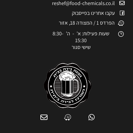
reshef@food-chemicals.co.il
עקבו אחרינו בפייסבוק
הפרדס 1 / המצודה 18, אזור
שעות פעילות: א' - ה' 8:30-
15:30
שישי סגור